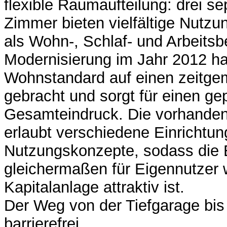
flexible Raumaufteilung: drei se
Zimmer bieten vielfältige Nutzu
als Wohn-, Schlaf- und Arbeitsbe
Modernisierung im Jahr 2012 ha
Wohnstandard auf einen zeitg
gebracht und sorgt für einen ge
Gesamteindruck. Die vorhande
erlaubt verschiedene Einrichtun
Nutzungskonzepte, sodass die E
gleichermaßen für Eigennutzer 
Kapitalanlage attraktiv ist.
Der Weg von der Tiefgarage bis
barrierefrei.