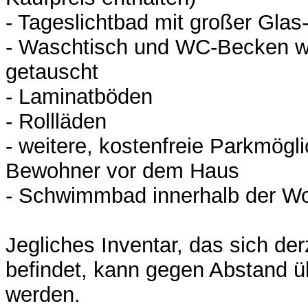
- Tageslichtbad mit großer Gla
- Waschtisch und WC-Becken w
getauscht
- Laminatböden
- Rollläden
- weitere, kostenfreie Parkmögli
Bewohner vor dem Haus
- Schwimmbad innerhalb der W
Jegliches Inventar, das sich de
befindet, kann gegen Abstand
werden.