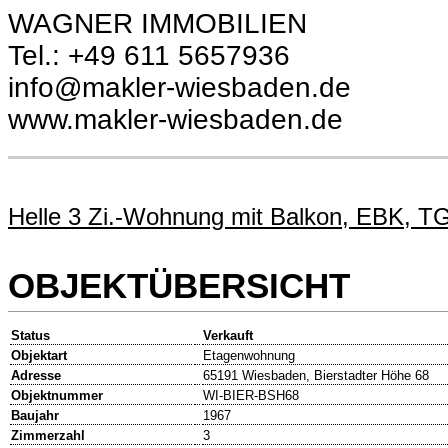
WAGNER IMMOBILIEN
Tel.: +49 611 5657936
info@makler-wiesbaden.de
www.makler-wiesbaden.de
Helle 3 Zi.-Wohnung mit Balkon, EBK,
OBJEKTÜBERSICHT
Status
Verkauft
Objektart
Etagenwohnung
Adresse
65191 Wiesbaden, Bierstadter Höhe 68
Objektnummer
WI-BIER-BSH68
Baujahr
1967
Zimmerzahl
3