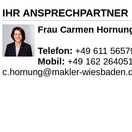
IHR ANSPRECHPARTNER
Frau Carmen Hornun
Telefon:
+49 611 5657
Mobil:
+49 162 26405
c.hornung@makler-wiesbaden.