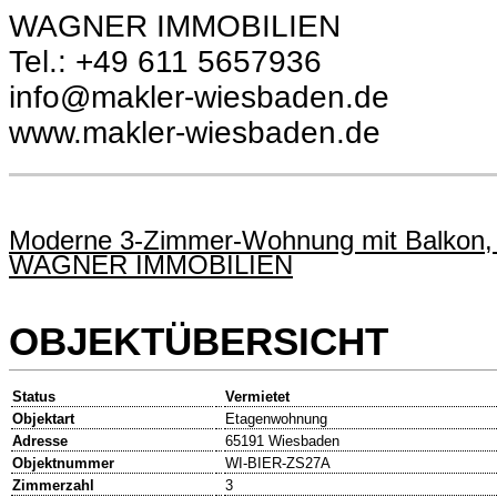
WAGNER IMMOBILIEN
Tel.: +49 611 5657936
info@makler-wiesbaden.de
www.makler-wiesbaden.de
Moderne 3-Zimmer-Wohnung mit Balkon, C
WAGNER IMMOBILIEN
OBJEKTÜBERSICHT
Status
Vermietet
Objektart
Etagenwohnung
Adresse
65191 Wiesbaden
Objektnummer
WI-BIER-ZS27A
Zimmerzahl
3