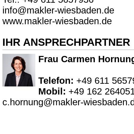
info@makler-wiesbaden.de
www.makler-wiesbaden.de
IHR ANSPRECHPARTNER
Frau Carmen Hornun
Telefon:
+49 611 5657
Mobil:
+49 162 26405
c.hornung@makler-wiesbaden.