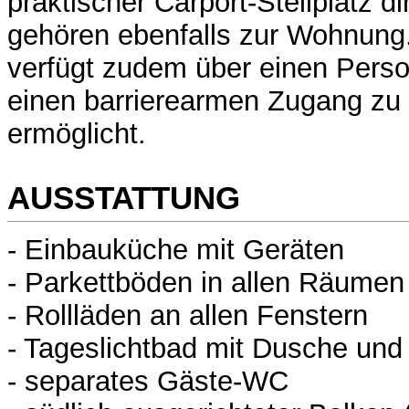
praktischer Carport-Stellplatz d
gehören ebenfalls zur Wohnung
verfügt zudem über einen Pers
einen barrierearmen Zugang zu 
ermöglicht.
AUSSTATTUNG
- Einbauküche mit Geräten
- Parkettböden in allen Räumen
- Rollläden an allen Fenstern
- Tageslichtbad mit Dusche un
- separates Gäste-WC