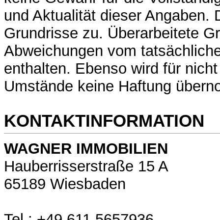
und Aktualität dieser Angaben. Di
Grundrisse zu. Überarbeitete G
Abweichungen vom tatsächliche
enthalten. Ebenso wird für nich
Umstände keine Haftung über
KONTAKTINFORMATION
WAGNER IMMOBILIEN
Hauberrisserstraße 15 A
65189 Wiesbaden
Tel.: +49 611 5657936