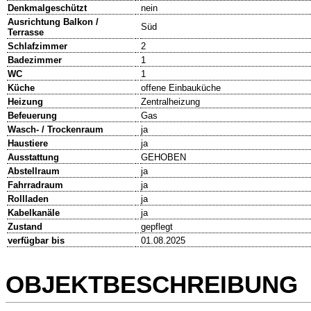
Denkmalgeschützt
nein
Ausrichtung Balkon /
Süd
Terrasse
Schlafzimmer
2
Badezimmer
1
WC
1
Küche
offene Einbauküche
Heizung
Zentralheizung
Befeuerung
Gas
Wasch- / Trockenraum
ja
Haustiere
ja
Ausstattung
GEHOBEN
Abstellraum
ja
Fahrradraum
ja
Rollladen
ja
Kabelkanäle
ja
Zustand
gepflegt
verfügbar bis
01.08.2025
OBJEKTBESCHREIBUNG