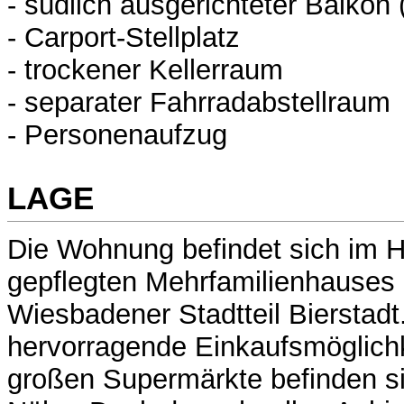
- südlich ausgerichteter Balkon 
- Carport-Stellplatz
- trockener Kellerraum
- separater Fahrradabstellraum
- Personenaufzug
LAGE
Die Wohnung befindet sich im H
gepflegten Mehrfamilienhauses 
Wiesbadener Stadtteil Bierstadt
hervorragende Einkaufsmöglichk
großen Supermärkte befinden si