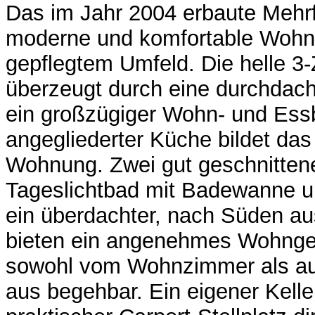
Das im Jahr 2004 erbaute Mehrf
moderne und komfortable Wohn
gepflegtem Umfeld. Die helle 
überzeugt durch eine durchdach
ein großzügiger Wohn- und Essb
angegliederter Küche bildet das
Wohnung. Zwei gut geschnitten
Tageslichtbad mit Badewanne 
ein überdachter, nach Süden au
bieten ein angenehmes Wohngef
sowohl vom Wohnzimmer als au
aus begehbar. Ein eigener Kell