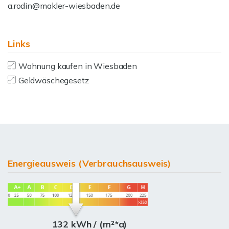
a.rodin@makler-wiesbaden.de
Links
Wohnung kaufen in Wiesbaden
Geldwäschegesetz
Energieausweis (Verbrauchsausweis)
132 kWh / (m²*a)