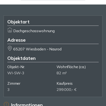
Objektart
Dachgeschosswohnung
Adresse
65207 Wiesbaden - Naurod
Objektdaten
Objekt-Nr.
Wohnfläche
(ca.)
WI-SW-3
82 m²
Zimmer
Kaufpreis
3
299.000,- €
Informationen