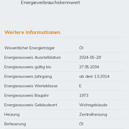
Energieverbrauchskennwert
Weitere Informationen
Wesentlicher Energieträger
Öl
Energieausweis Ausstelldatum
2024-05-28
Energieausweis gültig bis
27.05.2034
Energieausweis Jahrgang
ab dem 1.5.2014
Energieausweis Werteklasse
E
Energieausweis Baujahr
1973
Energieausweis Gebäudeart
Wohngebäude
Heizung
Zentralheizung
Befeuerung
Öl