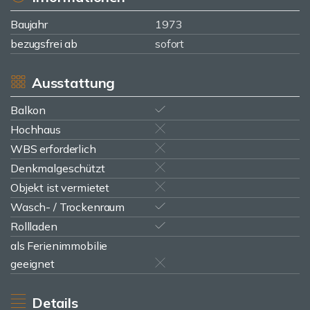
Baujahr
1973
bezugsfrei ab
sofort
Ausstattung
Balkon
Hochhaus
WBS erforderlich
Denkmalgeschützt
Objekt ist vermietet
Wasch- / Trockenraum
Rollladen
als Ferienimmobilie
geeignet
Details