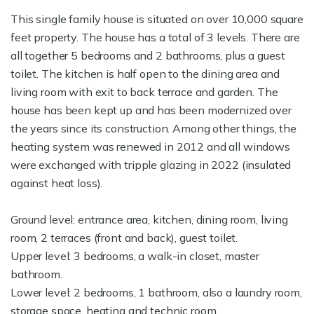
This single family house is situated on over 10,000 square
feet property. The house has a total of 3 levels. There are
all together 5 bedrooms and 2 bathrooms, plus a guest
toilet. The kitchen is half open to the dining area and
living room with exit to back terrace and garden. The
house has been kept up and has been modernized over
the years since its construction. Among other things, the
heating system was renewed in 2012 and all windows
were exchanged with tripple glazing in 2022 (insulated
against heat loss).
Ground level: entrance area, kitchen, dining room, living
room, 2 terraces (front and back), guest toilet.
Upper level: 3 bedrooms, a walk-in closet, master
bathroom.
Lower level: 2 bedrooms, 1 bathroom, also a laundry room,
storage space, heating and technic room.