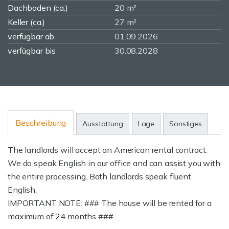
Dachboden (ca.)
20 m²
Keller (ca.)
27 m²
verfügbar ab
01.09.2026
verfügbar bis
30.08.2028
Beschreibung
Ausstattung
Lage
Sonstiges
The landlords will accept an American rental contract.
We do speak English in our office and can assist you with
the entire processing. Both landlords speak fluent
English.
IMPORTANT NOTE: ### The house will be rented for a
maximum of 24 months ###