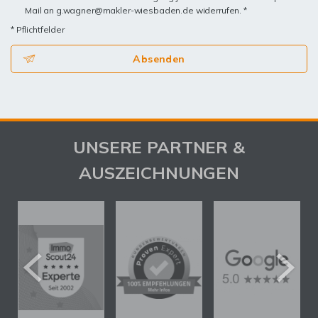
Mail an g.wagner@makler-wiesbaden.de widerrufen. *
* Pflichtfelder
Absenden
UNSERE PARTNER &
AUSZEICHNUNGEN