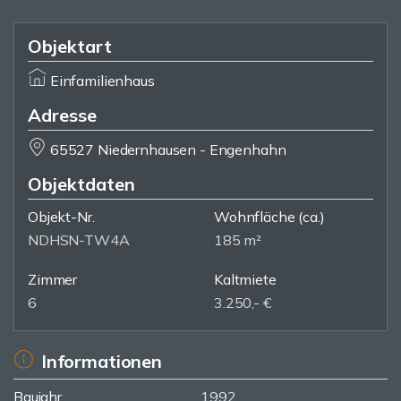
Objektart
Einfamilienhaus
Adresse
65527 Niedernhausen - Engenhahn
Objektdaten
Objekt-Nr.
Wohnfläche
(ca.)
NDHSN-TW4A
185 m²
Zimmer
Kaltmiete
6
3.250,- €
Informationen
Baujahr
1992