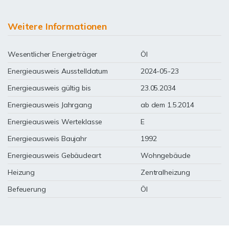
Weitere Informationen
Wesentlicher Energieträger
Öl
Energieausweis Ausstelldatum
2024-05-23
Energieausweis gültig bis
23.05.2034
Energieausweis Jahrgang
ab dem 1.5.2014
Energieausweis Werteklasse
E
Energieausweis Baujahr
1992
Energieausweis Gebäudeart
Wohngebäude
Heizung
Zentralheizung
Befeuerung
Öl