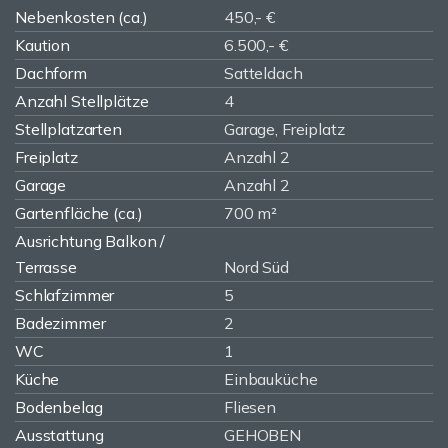
Nebenkosten (ca.)
450,- €
Kaution
6.500,- €
Dachform
Satteldach
Anzahl Stellplätze
4
Stellplatzarten
Garage, Freiplatz
Freiplatz
Anzahl 2
Garage
Anzahl 2
Gartenfläche (ca.)
700 m²
Ausrichtung Balkon /
Terrasse
Nord Süd
Schlafzimmer
5
Badezimmer
2
WC
1
Küche
Einbauküche
Bodenbelag
Fliesen
Ausstattung
GEHOBEN