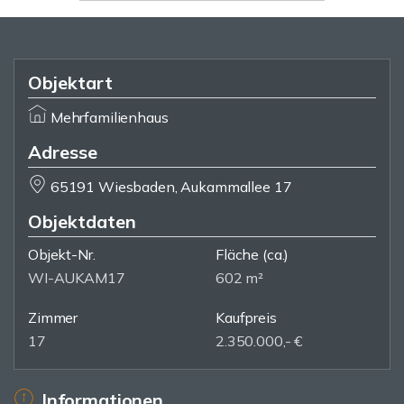
Objektart
Mehrfamilienhaus
Adresse
65191 Wiesbaden, Aukammallee 17
Objektdaten
Objekt-Nr.
Fläche
(ca.)
WI-AUKAM17
602 m²
Zimmer
Kaufpreis
17
2.350.000,- €
Informationen