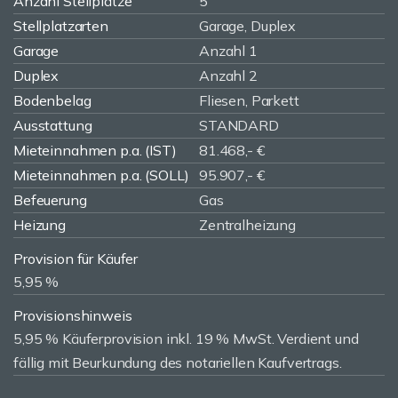
Anzahl Stellplätze
5
Stellplatzarten
Garage, Duplex
Garage
Anzahl 1
Duplex
Anzahl 2
Bodenbelag
Fliesen, Parkett
Ausstattung
STANDARD
Mieteinnahmen p.a. (IST)
81.468,- €
Mieteinnahmen p.a. (SOLL)
95.907,- €
Befeuerung
Gas
Heizung
Zentralheizung
Provision für Käufer
5,95 %
Provisionshinweis
5,95 % Käuferprovision inkl. 19 % MwSt. Verdient und
fällig mit Beurkundung des notariellen Kaufvertrags.