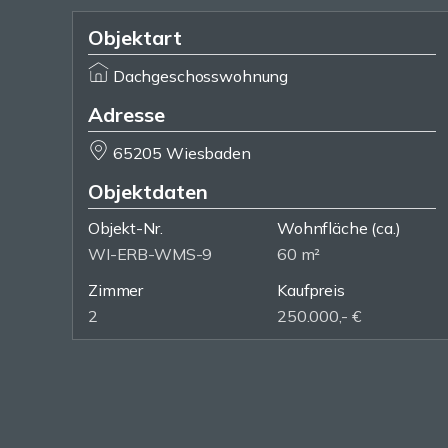
Objektart
Dachgeschosswohnung
Adresse
65205 Wiesbaden
Objektdaten
Objekt-Nr.
Wohnfläche
(ca.)
WI-ERB-WMS-9
60 m²
Zimmer
Kaufpreis
2
250.000,- €