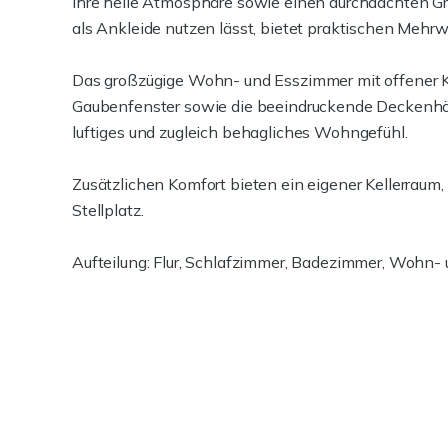
ihre helle Atmosphäre sowie einen durchdachten Grun
als Ankleide nutzen lässt, bietet praktischen Mehrw
Das großzügige Wohn- und Esszimmer mit offener K
Gaubenfenster sowie die beeindruckende Deckenhöh
luftiges und zugleich behagliches Wohngefühl.
Zusätzlichen Komfort bieten ein eigener Kellerrau
Stellplatz.
Aufteilung: Flur, Schlafzimmer, Badezimmer, Wohn- 