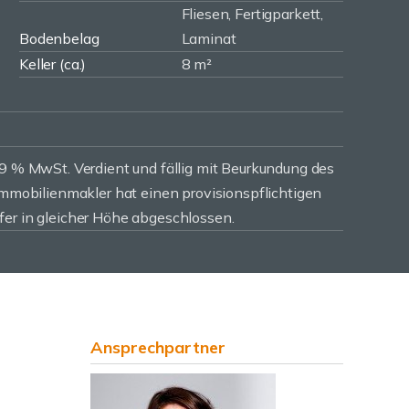
Fliesen, Fertigparkett,
Bodenbelag
Laminat
Keller (ca.)
8 m²
19 % MwSt. Verdient und fällig mit Beurkundung des
 Immobilienmakler hat einen provisionspflichtigen
fer in gleicher Höhe abgeschlossen.
Ansprechpartner