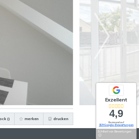
Exzellent
4,9
ock (
)
merken
drucken
Basierend auf
159 Google-Bewertungen
Echtheit von Bewertungen