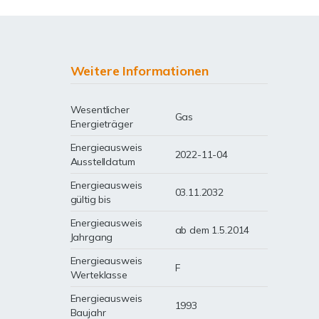
Weitere Informationen
Wesentlicher
Gas
Energieträger
Energieausweis
2022-11-04
Ausstelldatum
Energieausweis
03.11.2032
gültig bis
Energieausweis
ab dem 1.5.2014
Jahrgang
Energieausweis
F
Werteklasse
Energieausweis
1993
Baujahr