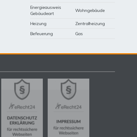
Energieausweis
Wohngebäude
Gebäudeart
Heizung
Zentralheizung
Befeuerung
Gas