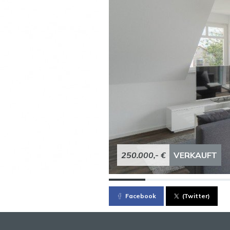
250.000,- €
VERKAUFT
Facebook
(Twitter)