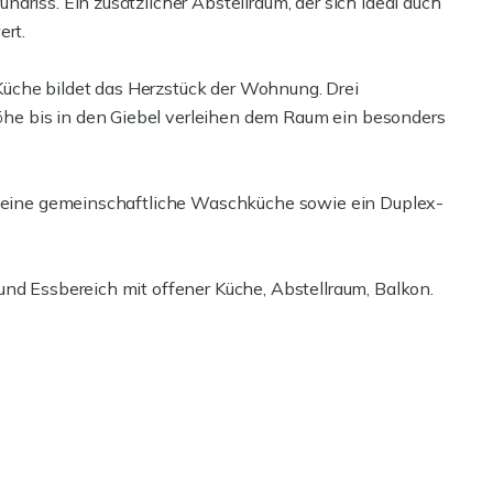
driss. Ein zusätzlicher Abstellraum, der sich ideal auch
ert.
üche bildet das Herzstück der Wohnung. Drei
e bis in den Giebel verleihen dem Raum ein besonders
m, eine gemeinschaftliche Waschküche sowie ein Duplex-
und Essbereich mit offener Küche, Abstellraum, Balkon.