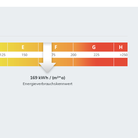
169 kWh / (m²*a)
Energieverbrauchskennwert