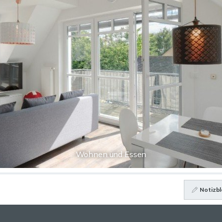
Wohnen und Essen
Notizbl