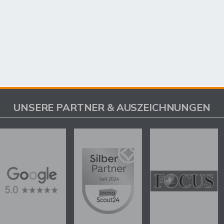
UNSERE PARTNER & AUSZEICHNUNGEN