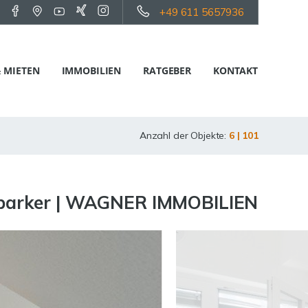
+49 611 5657936
 MIETEN
IMMOBILIEN
RATGEBER
KONTAKT
Anzahl der Objekte:
6 | 101
exparker | WAGNER IMMOBILIEN