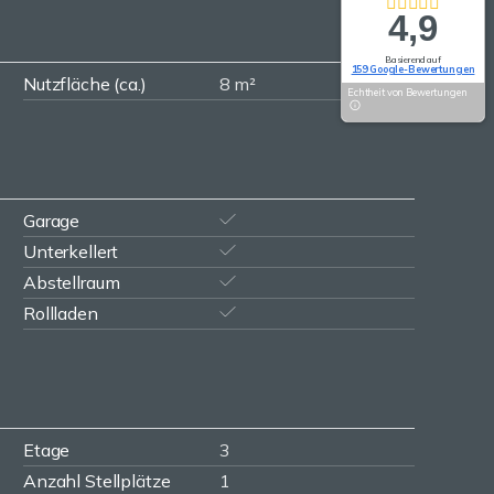
4,9
Basierend auf
159 Google-Bewertungen
Nutzfläche (ca.)
8 m²
Echtheit von Bewertungen
Garage
Unterkellert
Abstellraum
Rollladen
Etage
3
Anzahl Stellplätze
1