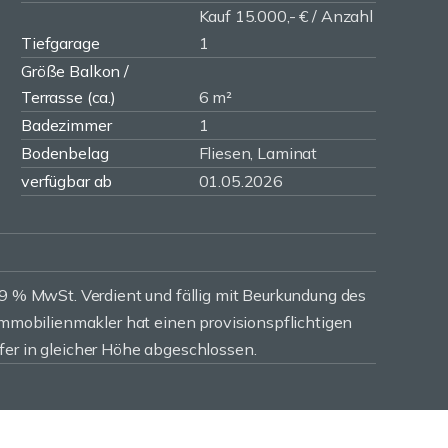
Kauf 15.000,- € / Anzahl
Tiefgarage
1
Größe Balkon /
Terrasse (ca.)
6 m²
Badezimmer
1
Bodenbelag
Fliesen, Laminat
verfügbar ab
01.05.2026
19 % MwSt. Verdient und fällig mit Beurkundung des
 Immobilienmakler hat einen provisionspflichtigen
fer in gleicher Höhe abgeschlossen.