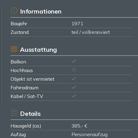
Informationen
Baujahr
1971
Zustand
teil / vollrenoviert
Ausstattung
Balkon
Hochhaus
Objekt ist vermietet
Fahrradraum
Kabel / Sat-TV
Details
Hausgeld (ca.)
385,- €
Aufzug
Personenaufzug