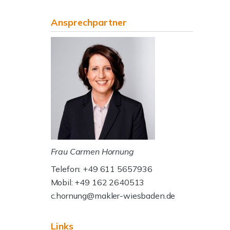
Ansprechpartner
Frau Carmen Hornung
Telefon: +49 611 5657936
Mobil: +49 162 2640513
c.hornung@makler-wiesbaden.de
Links