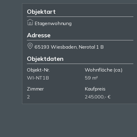
Objektart
Etagenwohnung
Adresse
65193 Wiesbaden, Nerotal 1 B
Objektdaten
Objekt-Nr.
Wohnfläche
(ca.)
WI-NT1B
59 m²
Zimmer
Kaufpreis
2
245.000,- €