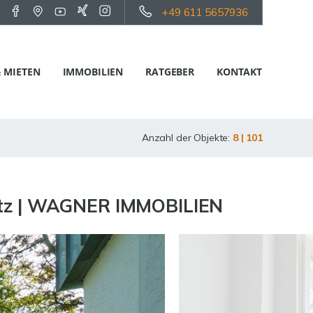
+49 611 5657936
 MIETEN
IMMOBILIEN
RATGEBER
KONTAKT
Anzahl der Objekte:
8 | 101
latz | WAGNER IMMOBILIEN