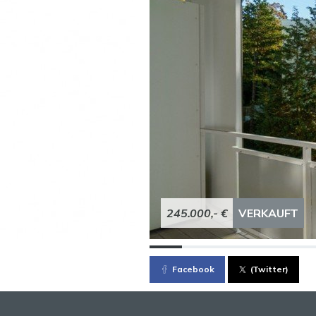
245.000,- €
VERKAUFT
Facebook
(Twitter)