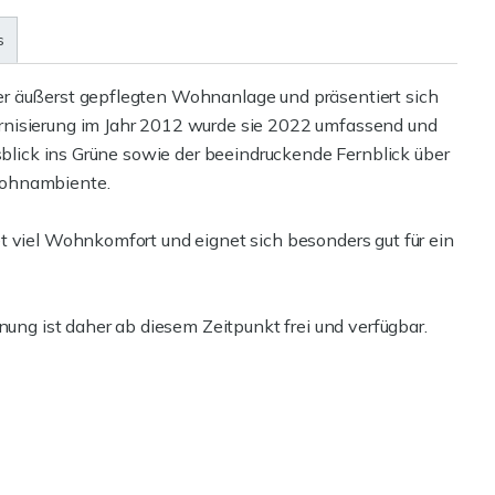
s
r äußerst gepflegten Wohnanlage und präsentiert sich
rnisierung im Jahr 2012 wurde sie 2022 umfassend und
usblick ins Grüne sowie der beeindruckende Fernblick über
Wohnambiente.
t viel Wohnkomfort und eignet sich besonders gut für ein
nung ist daher ab diesem Zeitpunkt frei und verfügbar.