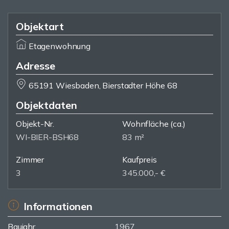
Objektart
Etagenwohnung
Adresse
65191 Wiesbaden, Bierstadter Höhe 68
Objektdaten
Objekt-Nr.
Wohnfläche
(ca.)
WI-BIER-BSH68
83 m²
Zimmer
Kaufpreis
3
345.000,- €
Informationen
Baujahr
1967