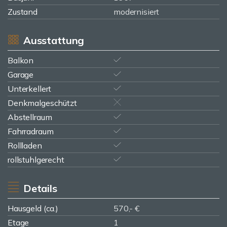
Zustand
modernisiert
Ausstattung
Balkon
Garage
Unterkellert
Denkmalgeschützt
Abstellraum
Fahrradraum
Rollladen
rollstuhlgerecht
Details
Hausgeld (ca.)
570,- €
Etage
1