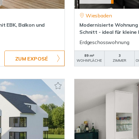
Wiesbaden
it EBK, Balkon und
Modernisierte Wohnung i
Schnitt - ideal für kleine
Erdgeschosswohnung
89 m²
3
ZUM EXPOSÉ
WOHNFLÄCHE
ZIMMER
O