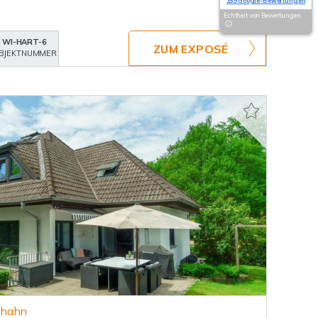
159 Google-Bewertungen
Echtheit von Bewertungen
WI-HART-6
ZUM EXPOSÉ
BJEKTNUMMER
nhahn