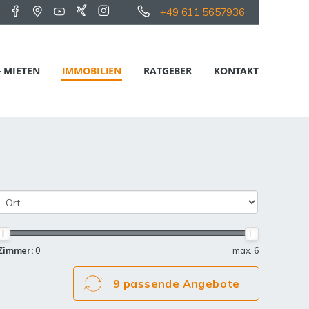
+49 611 5657936
 MIETEN
IMMOBILIEN
RATGEBER
KONTAKT
Zimmer:
0
max. 6
9 passende Angebote