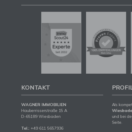
KONTAKT
PROFI
WAGNER IMMOBILIEN
Als kompe
Hauberrisserstraße 15 A
Wiesbad
D-65189 Wiesbaden
und bei de
Seite.
Tel.:
+49 611 5657936