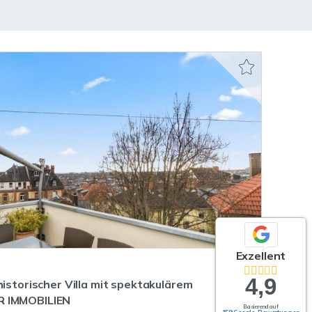
Exzellent
4,9
historischer Villa mit spektakulärem
R IMMOBILIEN
Basierend auf