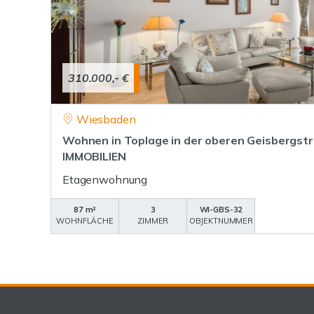
310.000,- €
Wiesbaden
Wohnen in Toplage in der oberen Geisbergs
IMMOBILIEN
Etagenwohnung
87 m²
3
WI-GBS-32
WOHNFLÄCHE
ZIMMER
OBJEKTNUMMER