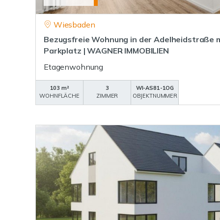
Wiesbaden
Bezugsfreie Wohnung in der Adelheidstraße m
Parkplatz | WAGNER IMMOBILIEN
Etagenwohnung
103 m²
3
WI-AS81-1OG
WOHNFLÄCHE
ZIMMER
OBJEKTNUMMER