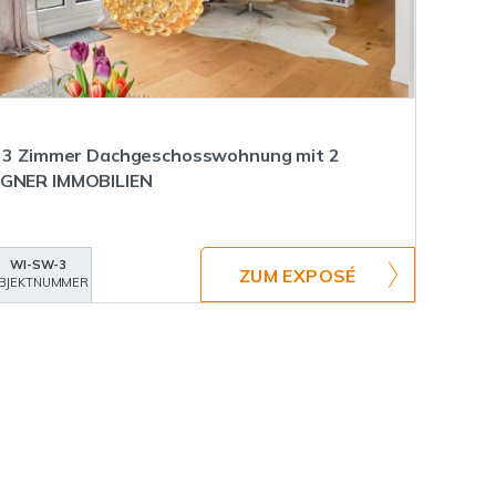
le 3 Zimmer Dachgeschosswohnung mit 2
AGNER IMMOBILIEN
WI-SW-3
ZUM EXPOSÉ
BJEKTNUMMER