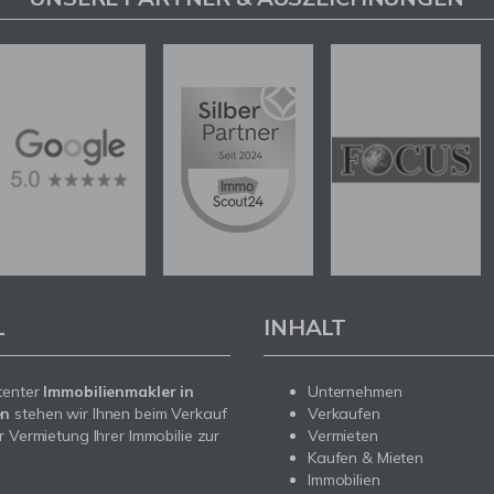
L
INHALT
tenter
Immobilienmakler in
Unternehmen
en
stehen wir Ihnen beim Verkauf
Verkaufen
r Vermietung Ihrer Immobilie zur
Vermieten
Kaufen & Mieten
Immobilien