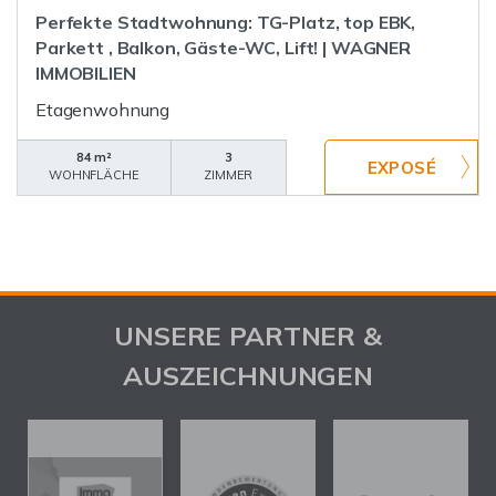
Perfekte Stadtwohnung: TG-Platz, top EBK,
Parkett , Balkon, Gäste-WC, Lift! | WAGNER
IMMOBILIEN
Etagenwohnung
84 m²
3
WOHNFLÄCHE
ZIMMER
UNSERE PARTNER &
AUSZEICHNUNGEN