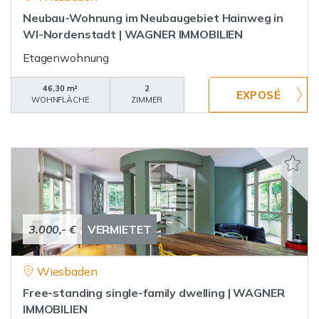
Neubau-Wohnung im Neubaugebiet Hainweg in
WI-Nordenstadt | WAGNER IMMOBILIEN
Etagenwohnung
46,30 m²
2
WOHNFLÄCHE
ZIMMER
3.000,- €
VERMIETET
Wiesbaden
Free-standing single-family dwelling | WAGNER
IMMOBILIEN