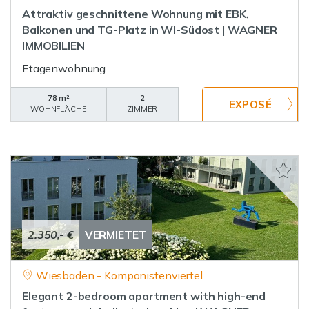
Attraktiv geschnittene Wohnung mit EBK,
Balkonen und TG-Platz in WI-Südost | WAGNER
IMMOBILIEN
Etagenwohnung
78 m²
2
WOHNFLÄCHE
ZIMMER
2.350,- €
VERMIETET
Wiesbaden - Komponistenviertel
Elegant 2-bedroom apartment with high-end