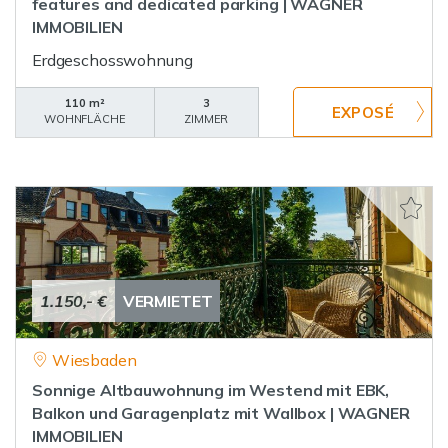
features and dedicated parking | WAGNER
IMMOBILIEN
Erdgeschosswohnung
110 m²
3
WOHNFLÄCHE
ZIMMER
1.150,- €
VERMIETET
Wiesbaden
Sonnige Altbauwohnung im Westend mit EBK,
Balkon und Garagenplatz mit Wallbox | WAGNER
IMMOBILIEN