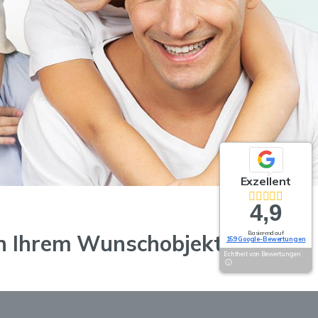
Exzellent
4,9
Basierend auf
ch Ihrem Wunschobjekt
159 Google-Bewertungen
Echtheit von Bewertungen