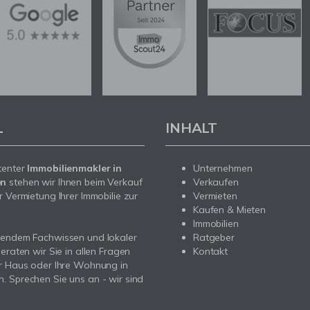
L
INHALT
tenter
Immobilienmakler in
Unternehmen
en
stehen wir Ihnen beim Verkauf
Verkaufen
r Vermietung Ihrer Immobilie zur
Vermieten
Kaufen & Mieten
Immobilien
sendem Fachwissen und lokaler
Ratgeber
beraten wir Sie in allen Fragen
Kontakt
r Haus oder Ihre Wohnung in
 Sprechen Sie uns an - wir sind