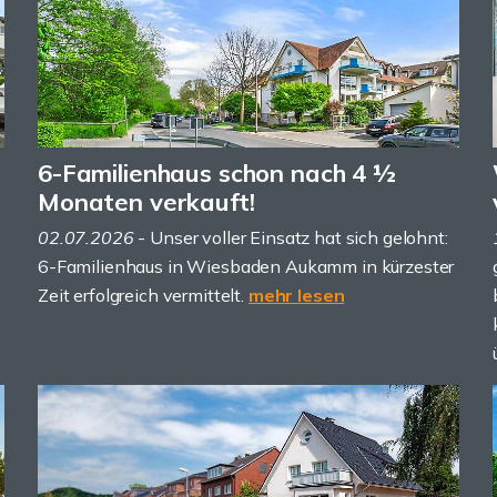
6-Familienhaus schon nach 4 ½
Monaten verkauft!
02.07.2026
- Unser voller Einsatz hat sich gelohnt:
6-Familienhaus in Wiesbaden Aukamm in kürzester
Zeit erfolgreich vermittelt.
mehr lesen