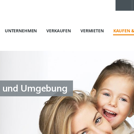
UNTERNEHMEN
VERKAUFEN
VERMIETEN
KAUFEN &
n und Umgebung