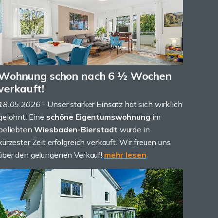
Wohnung schon nach 6 ½ Wochen
verkauft!
18.05.2026
- Unser starker Einsatz hat sich wirklich
gelohnt: Eine
schöne Eigentumswohnung
im
beliebten
Wiesbaden-Bierstadt
wurde in
kürzester Zeit erfolgreich verkauft. Wir freuen uns
über den gelungenen Verkauf!
mehr lesen