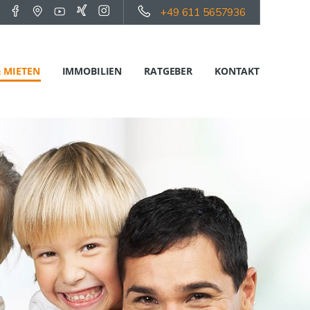
+49 611 5657936
 MIETEN
IMMOBILIEN
RATGEBER
KONTAKT