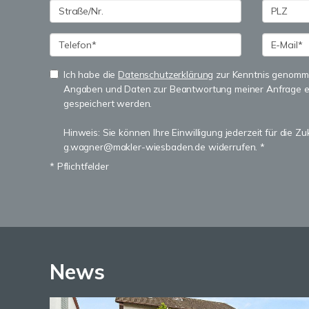
Ich habe die
Datenschutzerklärung
zur Kenntnis genomme
Angaben und Daten zur Beantwortung meiner Anfrage e
gespeichert werden.
Hinweis: Sie können Ihre Einwilligung jederzeit für die Zu
g.wagner@makler-wiesbaden.de widerrufen. *
* Pflichtfelder
News