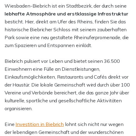
Wiesbaden-Biebrich ist ein Stadtbezirk, der durch seine
lebhafte Atmosphäre und erstklassige Infrastruktur
besticht. Hier, direkt am Ufer des Rheins, finden Sie das
historische Biebricher Schloss mit seinem zauberhaften
Park sowie eine neu gestaltete Rheinuferpromenade, die
zum Spazieren und Entspannen einlädt.
Biebrich pulsiert vor Leben und bietet seinen 36.500
Einwohnern eine Fülle an Dienstleistungen,
Einkaufsmöglichkeiten, Restaurants und Cafés direkt vor
der Haustür. Die lokale Gemeinschaft wird durch über 100
Vereine und Verbände bereichert, die das ganze Jahr über
kulturelle, sportliche und gesellschaftliche Aktivitäten
organisieren.
Eine
Investition in Biebrich
lohnt sich nicht nur wegen
der lebendigen Gemeinschaft und der wunderschönen