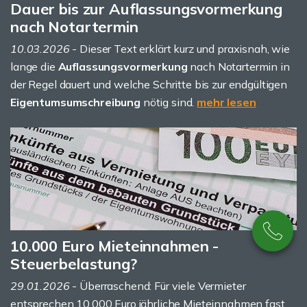
Dauer bis zur Auflassungsvormerkung
nach Notartermin
10.03.2026
- Dieser Text erklärt kurz und praxisnah, wie
lange die
Auflassungsvormerkung
nach Notartermin in
der Regel dauert und welche Schritte bis zur endgültigen
Eigentumsumschreibung
nötig sind.
mehr lesen
10.000 Euro Mieteinnahmen -
Steuerbelastung?
29.01.2026
- Überraschend: Für viele Vermieter
entsprechen 10.000 Euro jährliche Mieteinnahmen fast