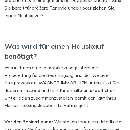
präferieren Sie eine gemütliche Doppelhaushälfte? Sind
Sie bereit für größere Renovierungen oder ziehen Sie
einen Neubau vor?
Was wird für einen Hauskauf
benötigt?
Wenn Ihnen eine Immobilie zusagt, steht die
Vorbereitung für die Besichtigung und den weiteren
Kaufprozess an. WAGNER IMMOBILIEN unterstützt Sie
dabei umfassend und hilft Ihnen,
alle erforderlichen
Unterlagen
zusammenzustellen, damit der Kauf Ihres
Hauses reibungslos über die Bühne geht.
Vor der Besichtigung:
Wir stellen Ihnen ein detailliertes
Exposé zur Verfügung, das wichtige Informationen über