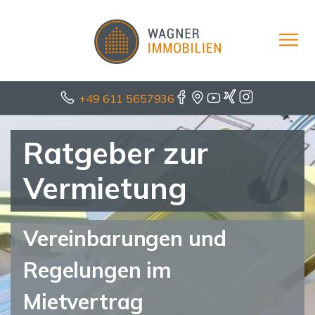
+49 611 5657936
Ratgeber zur
Vermietung
Vereinbarungen und
Regelungen im
Mietvertrag