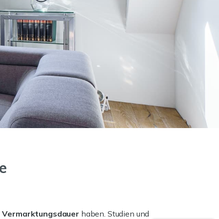
e
die Vermarktungsdauer
haben. Studien und