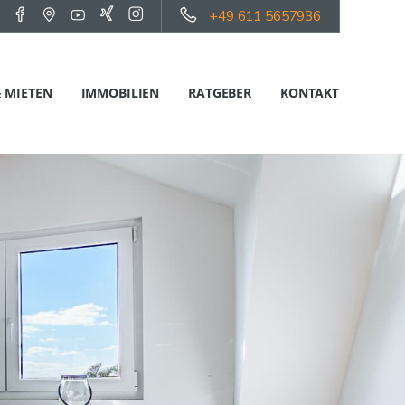
+49 611 5657936
 MIETEN
IMMOBILIEN
RATGEBER
KONTAKT