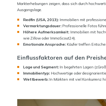
Markterhebungen zeigen, dass sich durch hochwerti
Ausgangslage.
Redfin (USA, 2013):
Immobilien mit professione
Vermarktungsdauer:
Professionelle Fotos führ
Höhere Aufmerksamkeit:
Immobilien mit hoch
wie Zillow oder ImmoScout24).
Emotionale Ansprache:
Käufer treffen Entsche
Einflussfaktoren auf den Preishe
Lage und Segment:
In begehrten Lagen (z.Großs
Immobilientyp:
Hochwertige oder designorientie
Wettbewerb:
In Märkten mit viel Konkurrenz hil