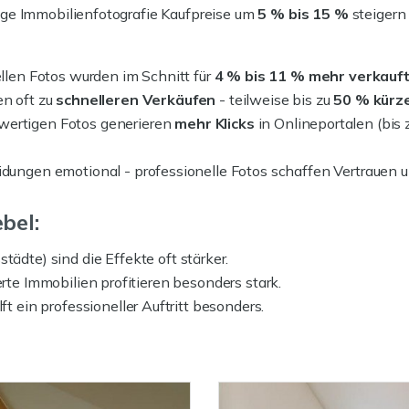
ge Immobilienfotografie Kaufpreise um
5 % bis 15 %
steigern
llen Fotos wurden im Schnitt für
4 % bis 11 % mehr verkauf
en oft zu
schnelleren Verkäufen
- teilweise bis zu
50 % kürz
wertigen Fotos generieren
mehr Klicks
in Onlineportalen (bis
idungen emotional - professionelle Fotos schaffen Vertrauen 
bel:
tädte) sind die Effekte oft stärker.
rte Immobilien profitieren besonders stark.
ft ein professioneller Auftritt besonders.