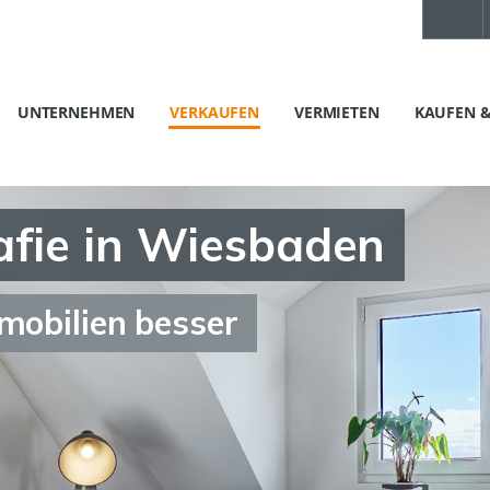
UNTERNEHMEN
VERKAUFEN
VERMIETEN
KAUFEN &
afie in Wiesbaden
mobilien besser