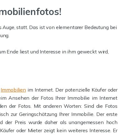
mobilienfotos!
Auge, statt. Das ist von elementarer Bedeutung bei
gung.
um Ende liest und Interesse in ihm geweckt wird,
h
Immobilien
im Internet. Der potenzielle Käufer oder
im Ansehen der Fotos Ihrer Immobilie im Internet
den der Fotos. Mit anderen Worten: Sind die Fotos
isch zur Geringschätzung Ihrer Immobilie. Der erste
und der Preis wurde daher als unangemessen hoch
äufer oder Mieter zeigt kein weiteres Interesse. Er