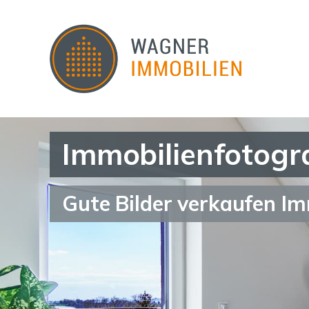
Immobilienfotogr
Gute Bilder verkaufen Im