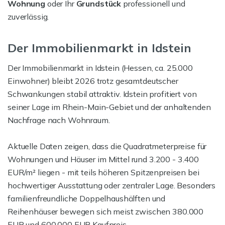
Wohnung
oder Ihr
Grundstück
professionell und
zuverlässig.
Der Immobilienmarkt in Idstein
Der Immobilienmarkt in Idstein (Hessen, ca. 25.000
Einwohner) bleibt 2026 trotz gesamtdeutscher
Schwankungen stabil attraktiv. Idstein profitiert von
seiner Lage im Rhein-Main-Gebiet und der anhaltenden
Nachfrage nach Wohnraum.
Aktuelle Daten zeigen, dass die Quadratmeterpreise für
Wohnungen und Häuser im Mittel rund 3.200 - 3.400
EUR/m² liegen - mit teils höheren Spitzenpreisen bei
hochwertiger Ausstattung oder zentraler Lage. Besonders
familienfreundliche Doppelhaushälften und
Reihenhäuser bewegen sich meist zwischen 380.000
EUR und 600.000 EUR Kaufpreis.