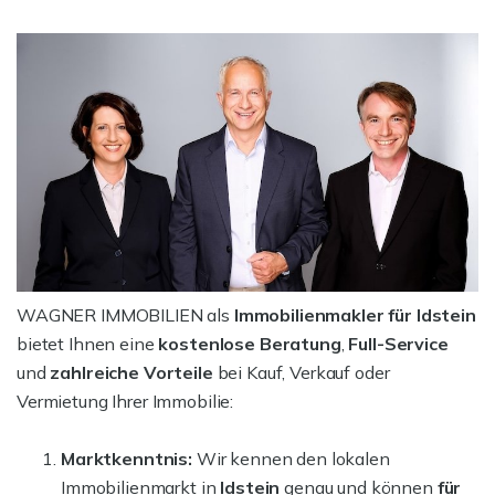
WAGNER IMMOBILIEN als
Immobilienmakler für Idstein
bietet Ihnen eine
kostenlose Beratung
,
Full-Service
und
zahlreiche
Vorteile
bei Kauf, Verkauf oder
Vermietung Ihrer Immobilie:
Marktkenntnis:
Wir kennen den lokalen
Immobilienmarkt in
Idstein
genau und können
für