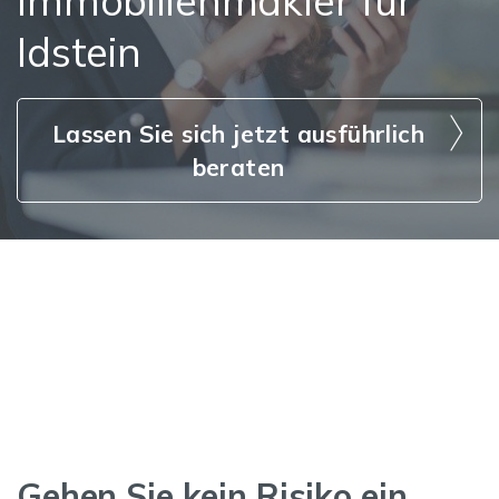
Immobilienmakler für
Idstein
Lassen Sie sich jetzt ausführlich
beraten
Gehen Sie kein Risiko ein,