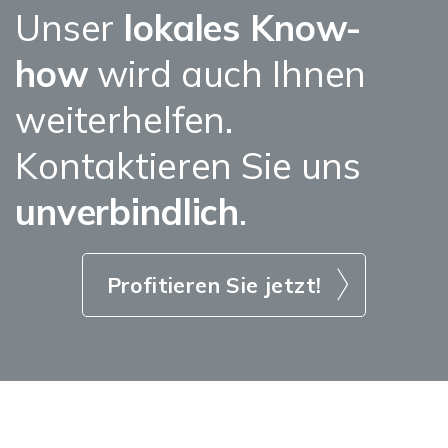
Unser
lokales Know-
how
wird auch Ihnen
weiterhelfen.
Kontaktieren Sie uns
unverbindlich
.
Profitieren Sie jetzt!