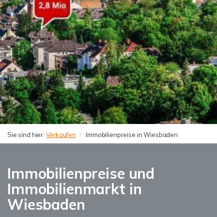
Sie sind hier:
Verkaufen
Immobilienpreise in Wiesbaden
Immobilienpreise und
Immobilienmarkt in
Wiesbaden