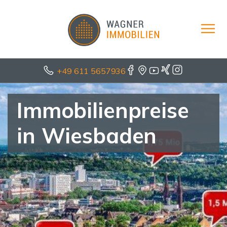
+49 611 5657936
Immobilienpreise
in Wiesbaden