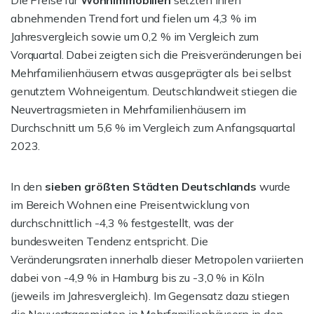
Die Preise für
Wohnimmobilien
setzten ihren
abnehmenden Trend fort und fielen um 4,3 % im
Jahresvergleich sowie um 0,2 % im Vergleich zum
Vorquartal. Dabei zeigten sich die Preisveränderungen bei
Mehrfamilienhäusern etwas ausgeprägter als bei selbst
genutztem Wohneigentum. Deutschlandweit stiegen die
Neuvertragsmieten in Mehrfamilienhäusern im
Durchschnitt um 5,6 % im Vergleich zum Anfangsquartal
2023.
In den
sieben größten Städten Deutschlands
wurde
im Bereich Wohnen eine Preisentwicklung von
durchschnittlich -4,3 % festgestellt, was der
bundesweiten Tendenz entspricht. Die
Veränderungsraten innerhalb dieser Metropolen variierten
dabei von -4,9 % in Hamburg bis zu -3,0 % in Köln
(jeweils im Jahresvergleich). Im Gegensatz dazu stiegen