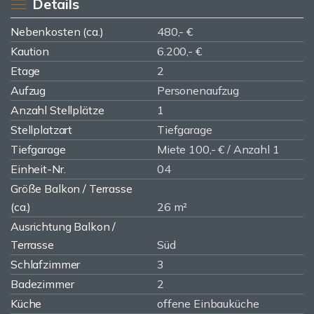
Details
Nebenkosten (ca.)
480,- €
Kaution
6.200,- €
Etage
2
Aufzug
Personenaufzug
Anzahl Stellplätze
1
Stellplatzart
Tiefgarage
Tiefgarage
Miete 100,- € / Anzahl 1
Einheit-Nr.
04
Größe Balkon / Terrasse
(ca.)
26 m²
Ausrichtung Balkon /
Terrasse
Süd
Schlafzimmer
3
Badezimmer
2
Küche
offene Einbauküche