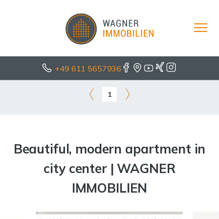
+49 611 5657936
1
Beautiful, modern apartment in
city center | WAGNER
IMMOBILIEN