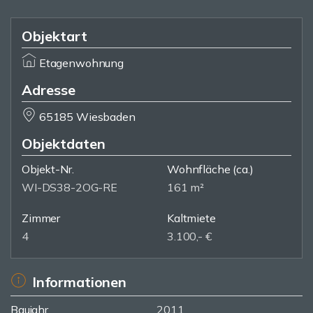
Objektart
Etagenwohnung
Adresse
65185 Wiesbaden
Objektdaten
Objekt-Nr.
Wohnfläche
(ca.)
WI-DS38-2OG-RE
161 m²
Zimmer
Kaltmiete
4
3.100,- €
Informationen
Baujahr
2011