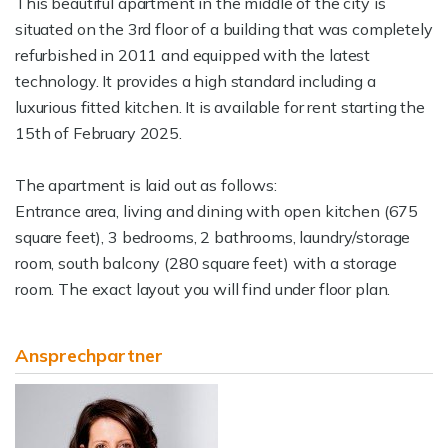
This beautiful apartment in the middle of the city is
situated on the 3rd floor of a building that was completely
refurbished in 2011 and equipped with the latest
technology. It provides a high standard including a
luxurious fitted kitchen. It is available for rent starting the
15th of February 2025.
The apartment is laid out as follows:
Entrance area, living and dining with open kitchen (675
square feet), 3 bedrooms, 2 bathrooms, laundry/storage
room, south balcony (280 square feet) with a storage
room. The exact layout you will find under floor plan.
Ansprechpartner