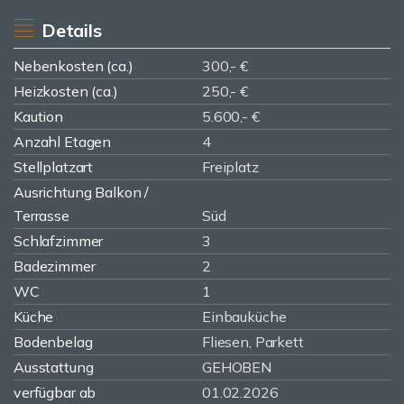
Details
Nebenkosten (ca.)
300,- €
Heizkosten (ca.)
250,- €
Kaution
5.600,- €
Anzahl Etagen
4
Stellplatzart
Freiplatz
Ausrichtung Balkon /
Terrasse
Süd
Schlafzimmer
3
Badezimmer
2
WC
1
Küche
Einbauküche
Bodenbelag
Fliesen, Parkett
Ausstattung
GEHOBEN
verfügbar ab
01.02.2026