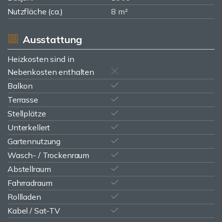
Nutzfläche (ca.)
8 m²
Ausstattung
Heizkosten sind in
Nebenkosten enthalten
Balkon
Terrasse
Stellplätze
Unterkellert
Gartennutzung
Wasch- / Trockenraum
Abstellraum
Fahrradraum
Rollladen
Kabel / Sat-TV