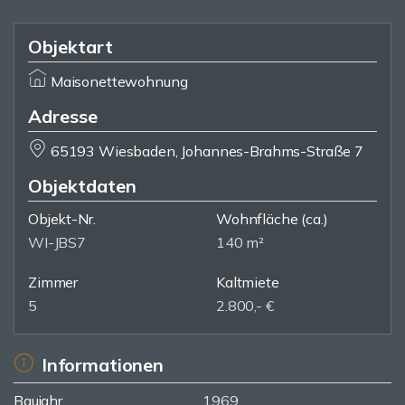
Objektart
Maisonettewohnung
Adresse
65193 Wiesbaden, Johannes-Brahms-Straße 7
Objektdaten
Objekt-Nr.
Wohnfläche
(ca.)
WI-JBS7
140 m²
Zimmer
Kaltmiete
5
2.800,- €
Informationen
Baujahr
1969