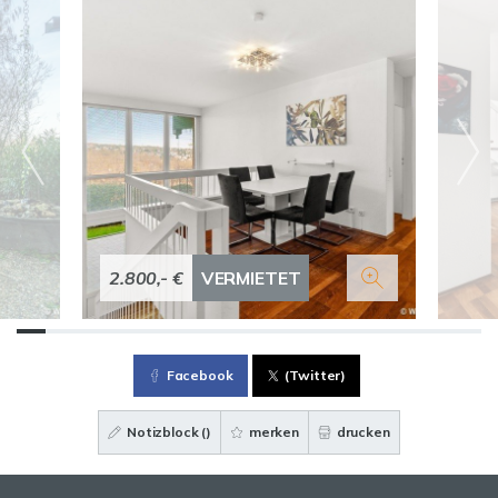
2.800,- €
VERMIETET
Facebook
(Twitter)
Notizblock (
)
merken
drucken