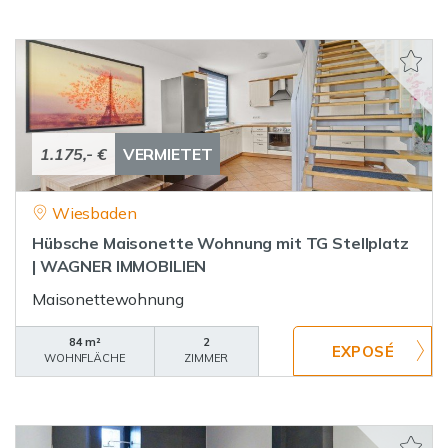
1.175,- €
VERMIETET
Wiesbaden
Hübsche Maisonette Wohnung mit TG Stellplatz
| WAGNER IMMOBILIEN
Maisonettewohnung
84 m²
2
WOHNFLÄCHE
ZIMMER