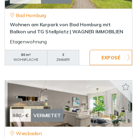
Bad Homburg
Wohnen am Kurpark von Bad Homburg mit
Balkon und TG Stellplatz | WAGNER IMMOBILIEN
Etagenwohnung
80 m²
3
WOHNFLÄCHE
ZIMMER
980,- €
VERMIETET
Wiesbaden