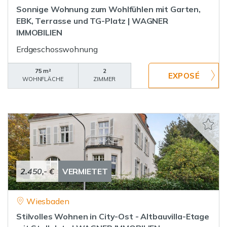
Sonnige Wohnung zum Wohlfühlen mit Garten,
EBK, Terrasse und TG-Platz | WAGNER
IMMOBILIEN
Erdgeschosswohnung
75 m²
2
WOHNFLÄCHE
ZIMMER
2.450,- €
VERMIETET
Wiesbaden
Stilvolles Wohnen in City-Ost - Altbauvilla-Etage