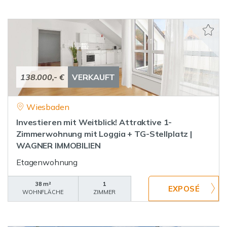
138.000,- €
VERKAUFT
Wiesbaden
Investieren mit Weitblick! Attraktive 1-
Zimmerwohnung mit Loggia + TG-Stellplatz |
WAGNER IMMOBILIEN
Etagenwohnung
38 m²
1
WOHNFLÄCHE
ZIMMER