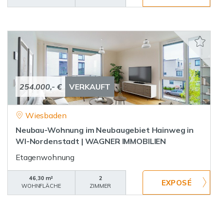
254.000,- €
VERKAUFT
Wiesbaden
Neubau-Wohnung im Neubaugebiet Hainweg in
WI-Nordenstadt | WAGNER IMMOBILIEN
Etagenwohnung
46,30 m²
2
WOHNFLÄCHE
ZIMMER