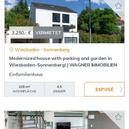
3.250,- €
VERMIETET
Wiesbaden - Sonnenberg
Modernized house with parking and garden in
Wiesbaden-Sonnenberg! | WAGNER IMMOBILIEN
Einfamilienhaus
228 m²
4,5
WOHNFLÄCHE
ZIMMER