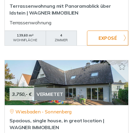
Terrassenwohnung mit Panoramablick über
Idstein | WAGNER IMMOBILIEN
Terrassenwohnung
139,60 m²
4
WOHNFLÄCHE
ZIMMER
3.750,- €
VERMIETET
Wiesbaden - Sonnenberg
Spacious, single house, in great location |
WAGNER IMMOBILIEN