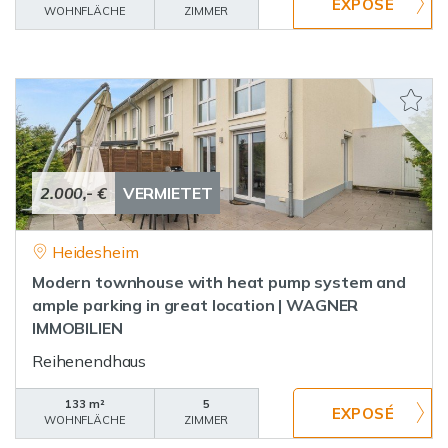
WOHNFLÄCHE
ZIMMER
2.000,- €
VERMIETET
Heidesheim
Modern townhouse with heat pump system and
ample parking in great location | WAGNER
IMMOBILIEN
Reihenendhaus
133 m²
5
WOHNFLÄCHE
ZIMMER