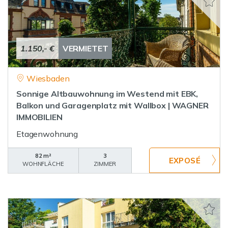
1.150,- €
VERMIETET
Wiesbaden
Sonnige Altbauwohnung im Westend mit EBK,
Balkon und Garagenplatz mit Wallbox | WAGNER
IMMOBILIEN
Etagenwohnung
82 m²
3
WOHNFLÄCHE
ZIMMER