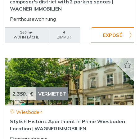
composer's district with 2 parking spaces |
WAGNER IMMOBILIEN
Penthousewohnung
160 m²
4
WOHNFLÄCHE
ZIMMER
2.350,- €
VERMIETET
Wiesbaden
Stylish Historic Apartment in Prime Wiesbaden
Location | WAGNER IMMOBILIEN
Etagenwohnung