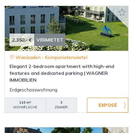
2.350,- €
VERMIETET
Wiesbaden - Komponistenviertel
Elegant 2-bedroom apartment with high-end
features and dedicated parking | WAGNER
IMMOBILIEN
Erdgeschosswohnung
110 m²
3
WOHNFLÄCHE
ZIMMER