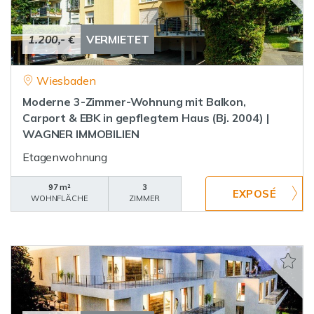
1.200,- €
VERMIETET
Wiesbaden
Moderne 3-Zimmer-Wohnung mit Balkon,
Carport & EBK in gepflegtem Haus (Bj. 2004) |
WAGNER IMMOBILIEN
Etagenwohnung
97 m²
3
WOHNFLÄCHE
ZIMMER