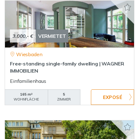
3.000,- €
VERMIETET
Wiesbaden
Free-standing single-family dwelling | WAGNER
IMMOBILIEN
Einfamilienhaus
165 m²
5
WOHNFLÄCHE
ZIMMER