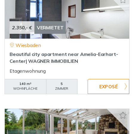
2.350,- €
VERMIETET
Wiesbaden
Beautiful city apartment near Amelia-Earhart-
Center| WAGNER IMMOBILIEN
Etagenwohnung
140 m²
5
WOHNFLÄCHE
ZIMMER