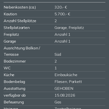
Nebenkosten (ca.)
320,- €
Kaution
5.700,- €
Anzahl Stellplätze
2
Stellplatzarten
Garage, Freiplatz
Freiplatz
Anzahl 1
Garage
Anzahl 1
Ausrichtung Balkon /
Terrasse
Süd
Badezimmer
2
WC
1
Küche
Einbauküche
Bodenbelag
Fliesen, Parkett
Ausstattung
GEHOBEN
verfügbar ab
15.08.2026
Befeuerung
Gas
Heizung
Zentralheizung