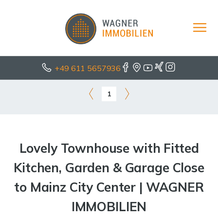
+49 611 5657936
1
Lovely Townhouse with Fitted
Kitchen, Garden & Garage Close
to Mainz City Center | WAGNER
IMMOBILIEN