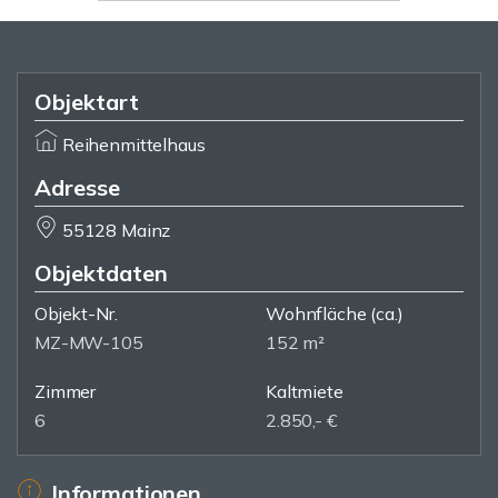
Objektart
Reihenmittelhaus
Adresse
55128 Mainz
Objektdaten
Objekt-Nr.
Wohnfläche
(ca.)
MZ-MW-105
152 m²
Zimmer
Kaltmiete
6
2.850,- €
Informationen