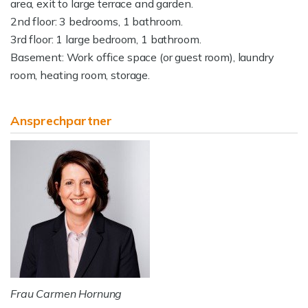
area, exit to large terrace and garden.
2nd floor: 3 bedrooms, 1 bathroom.
3rd floor: 1 large bedroom, 1 bathroom.
Basement: Work office space (or guest room), laundry
room, heating room, storage.
Ansprechpartner
Frau Carmen Hornung