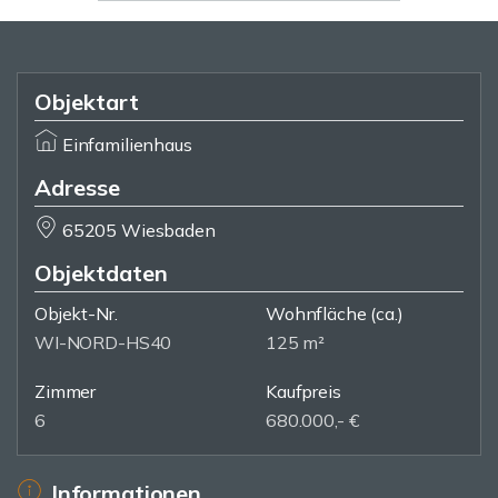
Objektart
Einfamilienhaus
Adresse
65205 Wiesbaden
Objektdaten
Objekt-Nr.
Wohnfläche
(ca.)
WI-NORD-HS40
125 m²
Zimmer
Kaufpreis
6
680.000,- €
Informationen