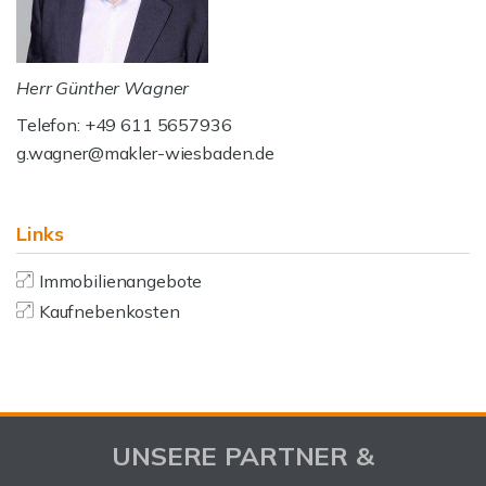
Herr Günther Wagner
Telefon: +49 611 5657936
g.wagner@makler-wiesbaden.de
Links
Immobilienangebote
Kaufnebenkosten
UNSERE PARTNER &