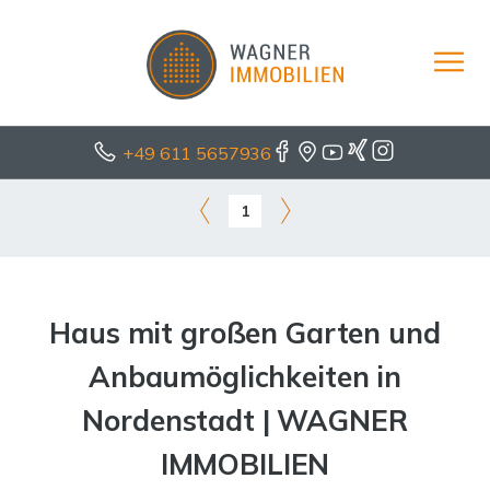
+49 611 5657936
1
Haus mit großen Garten und
Anbaumöglichkeiten in
Nordenstadt | WAGNER
IMMOBILIEN