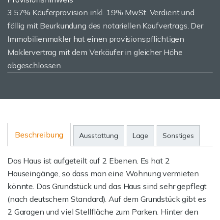
3,57% Käuferprovision inkl. 19% MwSt. Verdient und
fällig mit Beurkundung des notariellen Kaufvertrags. Der
Immobilienmakler hat einen provisionspflichtigen
Maklervertrag mit dem Verkäufer in gleicher Höhe
abgeschlossen.
Beschreibung
Ausstattung
Lage
Sonstiges
Das Haus ist aufgeteilt auf 2 Ebenen. Es hat 2
Hauseingänge, so dass man eine Wohnung vermieten
könnte. Das Grundstück und das Haus sind sehr gepflegt
(nach deutschem Standard). Auf dem Grundstück gibt es
2 Garagen und viel Stellfläche zum Parken. Hinter den