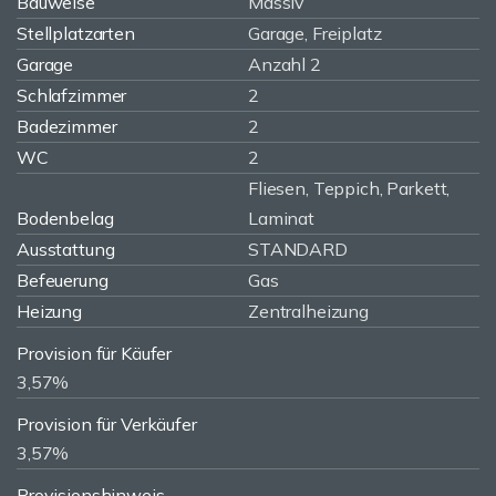
Bauweise
Massiv
Stellplatzarten
Garage, Freiplatz
Garage
Anzahl 2
Schlafzimmer
2
Badezimmer
2
WC
2
Fliesen, Teppich, Parkett,
Bodenbelag
Laminat
Ausstattung
STANDARD
Befeuerung
Gas
Heizung
Zentralheizung
Provision für Käufer
3,57%
Provision für Verkäufer
3,57%
Provisionshinweis