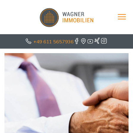
+49 611 5657936