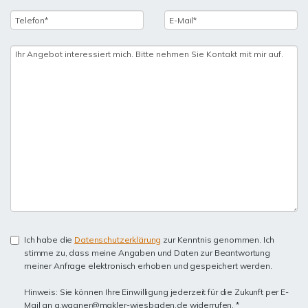
Ich habe die
Datenschutzerklärung
zur Kenntnis genommen. Ich
stimme zu, dass meine Angaben und Daten zur Beantwortung
meiner Anfrage elektronisch erhoben und gespeichert werden.
Hinweis: Sie können Ihre Einwilligung jederzeit für die Zukunft per E-
Mail an g.wagner@makler-wiesbaden.de widerrufen. *