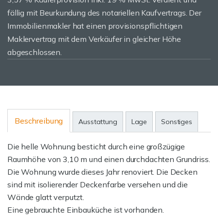
fällig mit Beurkundung des notariellen Kaufvertrags. Der
Immobilienmakler hat einen provisionspflichtigen
Maklervertrag mit dem Verkäufer in gleicher Höhe
abgeschlossen.
Beschreibung
Ausstattung
Lage
Sonstiges
Die helle Wohnung besticht durch eine großzügige
Raumhöhe von 3,10 m und einen durchdachten Grundriss.
Die Wohnung wurde dieses Jahr renoviert. Die Decken
sind mit isolierender Deckenfarbe versehen und die
Wände glatt verputzt.
Eine gebrauchte Einbauküche ist vorhanden.