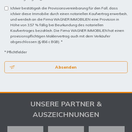
Ich/wir bestätige/n die Provisionsvereinbarung für den Fall, dass
ich/wir diese Immobilie durch einen notariellen Kaufvertrag erwerbe/n,
und werde/n an die Firma WAGNER IMMOBILIEN eine Provision in
Höhe von 3,57 % fällig bei Beurkundung des notariellen
Kaufvertrages bezahle/n. Die Firma WAGNER IMMOBILIEN hat einen
provisionspflichtigen Maklervertrag auch mit dem Verkäufer
abgeschlossen (§ 656 c BGB). *
* Pflichtfelder
Absenden
UNSERE PARTNER &
AUSZEICHNUNGEN