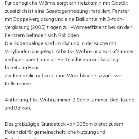
Für behagliche Wärme sorgt ein Heizkamin mit Glastür;
zusätzlich ist eine Gasetagenheizung installiert. Fenster
mit Doppelverglasung und eine Balkontür mit 3-fach-
Verglasung (2005) tragen zur Wärmeeffizienz bei; an den
Fenstern befinden sich Rollläden.
Die Bodenbeläge sind im Flur und in der Küche mit
Vinylboden ausgelegt, Arbeits-, Wohn- und Schlafzimmer
verfügen über Laminat. Ein Glasfaseranschluss liegt
bereits im Haus.
Zur Immobilie gehören eine Waschküche sowie zwei
Kellerräume.
Aufteilung: Flur, Wohnzimmer, 2 Schlafzimmer, Bad, Küche
und Balkon.
Das großzügige Grundstück von 935qm bietet zudem
Potenzial für gemeinschaftliche Nutzung und