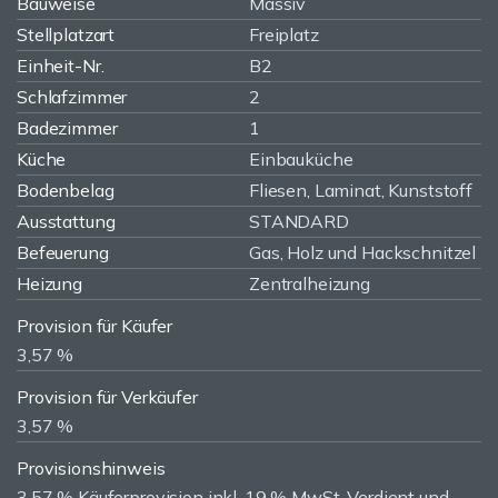
Bauweise
Massiv
Stellplatzart
Freiplatz
Einheit-Nr.
B2
Schlafzimmer
2
Badezimmer
1
Küche
Einbauküche
Bodenbelag
Fliesen, Laminat, Kunststoff
Ausstattung
STANDARD
Befeuerung
Gas, Holz und Hackschnitzel
Heizung
Zentralheizung
Provision für Käufer
3,57 %
Provision für Verkäufer
3,57 %
Provisionshinweis
3,57 % Käuferprovision inkl. 19 % MwSt. Verdient und