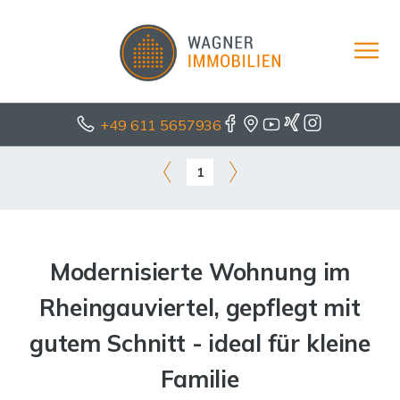
+49 611 5657936
1
Modernisierte Wohnung im
Rheingauviertel, gepflegt mit
gutem Schnitt - ideal für kleine
Familie