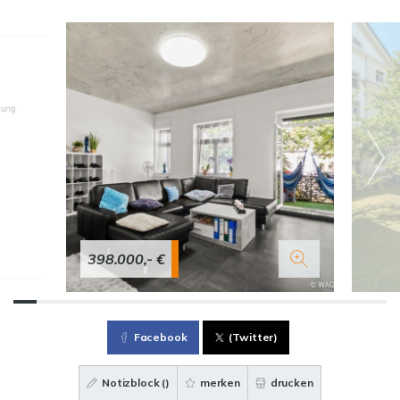
398.000,- €
Facebook
(Twitter)
Notizblock (
)
merken
drucken