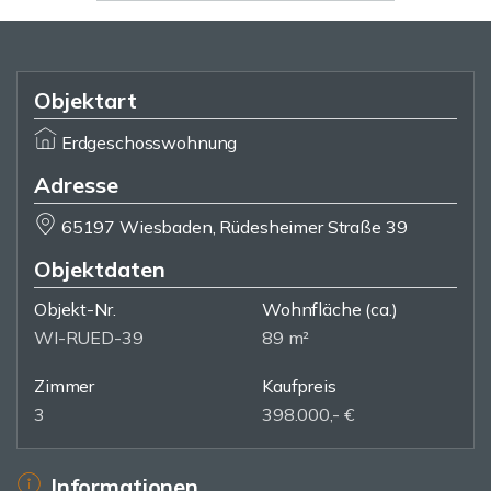
Objektart
Erdgeschosswohnung
Adresse
65197 Wiesbaden, Rüdesheimer Straße 39
Objektdaten
Objekt-Nr.
Wohnfläche
(ca.)
WI-RUED-39
89 m²
Zimmer
Kaufpreis
3
398.000,- €
Informationen