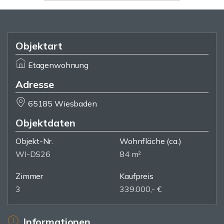
Objektart
Etagenwohnung
Adresse
65185 Wiesbaden
Objektdaten
Objekt-Nr.
Wohnfläche
(ca.)
WI-DS26
84 m²
Zimmer
Kaufpreis
3
339.000,- €
Informationen