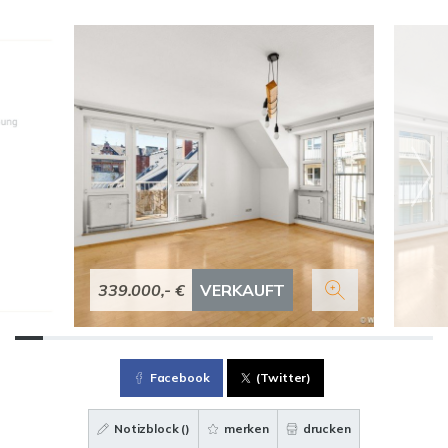
339.000,- €
VERKAUFT
Facebook
(Twitter)
Notizblock (
)
merken
drucken