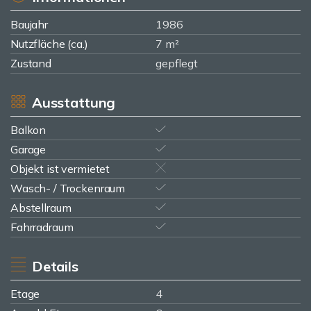
Baujahr
1986
Nutzfläche (ca.)
7 m²
Zustand
gepflegt
Ausstattung
Balkon
Garage
Objekt ist vermietet
Wasch- / Trockenraum
Abstellraum
Fahrradraum
Details
Etage
4