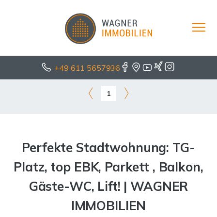
+49 611 5657936
1
Perfekte Stadtwohnung: TG-
Platz, top EBK, Parkett , Balkon,
Gäste-WC, Lift! | WAGNER
IMMOBILIEN