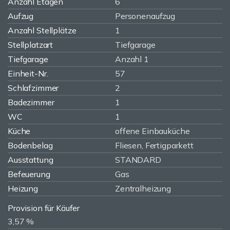
Anzahl Etagen
6
Aufzug
Personenaufzug
Anzahl Stellplätze
1
Stellplatzart
Tiefgarage
Tiefgarage
Anzahl 1
Einheit-Nr.
57
Schlafzimmer
2
Badezimmer
1
WC
1
Küche
offene Einbauküche
Bodenbelag
Fliesen, Fertigparkett
Ausstattung
STANDARD
Befeuerung
Gas
Heizung
Zentralheizung
Provision für Käufer
3,57 %