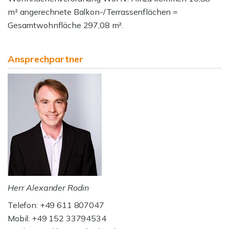
m² angerechnete Balkon-/Terrassenflächen =
Gesamtwohnfläche 297,08 m².
Ansprechpartner
Herr Alexander Rodin
Telefon: +49 611 807047
Mobil: +49 152 33794534