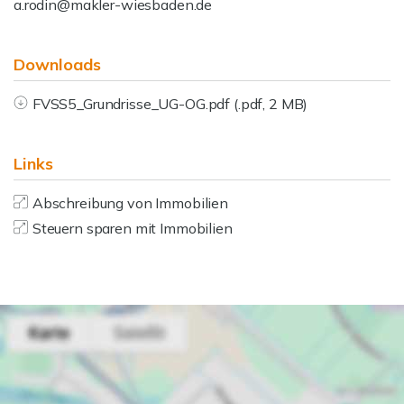
a.rodin@makler-wiesbaden.de
Downloads
FVSS5_Grundrisse_UG-OG.pdf (.pdf, 2 MB)
Links
Abschreibung von Immobilien
Steuern sparen mit Immobilien