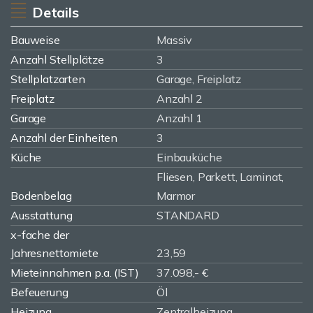
Details
Bauweise
Massiv
Anzahl Stellplätze
3
Stellplatzarten
Garage, Freiplatz
Freiplatz
Anzahl 2
Garage
Anzahl 1
Anzahl der Einheiten
3
Küche
Einbauküche
Fliesen, Parkett, Laminat,
Bodenbelag
Marmor
Ausstattung
STANDARD
x-fache der
Jahresnettomiete
23,59
Mieteinnahmen p.a. (IST)
37.098,- €
Befeuerung
Öl
Heizung
Zentralheizung