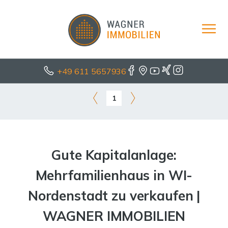
+49 611 5657936
1
Gute Kapitalanlage:
Mehrfamilienhaus in WI-
Nordenstadt zu verkaufen |
WAGNER IMMOBILIEN