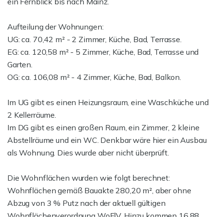
ein Fernblick bis nach Mainz.
Aufteilung der Wohnungen:
UG: ca. 70,42 m² - 2 Zimmer, Küche, Bad, Terrasse.
EG: ca. 120,58 m² - 5 Zimmer, Küche, Bad, Terrasse und
Garten.
OG: ca. 106,08 m² - 4 Zimmer, Küche, Bad, Balkon.
Im UG gibt es einen Heizungsraum, eine Waschküche und
2 Kellerräume.
Im DG gibt es einen großen Raum, ein Zimmer, 2 kleine
Abstellräume und ein WC. Denkbar wäre hier ein Ausbau
als Wohnung. Dies wurde aber nicht überprüft.
Die Wohnflächen wurden wie folgt berechnet:
Wohnflächen gemäß Bauakte 280,20 m², aber ohne
Abzug von 3 % Putz nach der aktuell gültigen
Wohnflächenverordnung WoFlV. Hinzu kommen 16,88