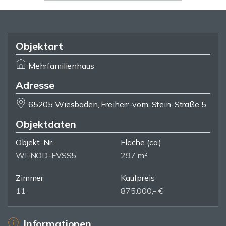
Objektart
Mehrfamilienhaus
Adresse
65205 Wiesbaden, Freiherr-vom-Stein-Straße 5
Objektdaten
Objekt-Nr.
Fläche
(ca.)
WI-NOD-FVSS5
297 m²
Zimmer
Kaufpreis
11
875.000,- €
Informationen