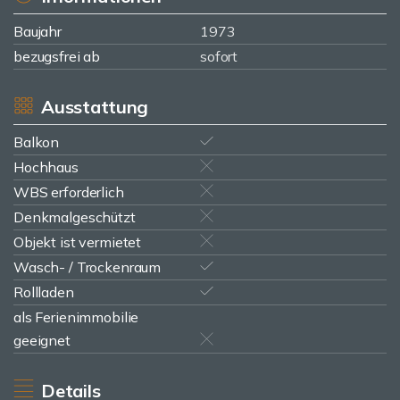
Baujahr
1973
bezugsfrei ab
sofort
Ausstattung
Balkon
Hochhaus
WBS erforderlich
Denkmalgeschützt
Objekt ist vermietet
Wasch- / Trockenraum
Rollladen
als Ferienimmobilie
geeignet
Details