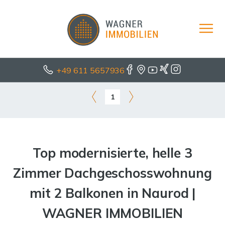
+49 611 5657936
1
Top modernisierte, helle 3
Zimmer Dachgeschosswohnung
mit 2 Balkonen in Naurod |
WAGNER IMMOBILIEN