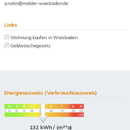
a.rodin@makler-wiesbaden.de
Links
Wohnung kaufen in Wiesbaden
Geldwäschegesetz
Energieausweis (Verbrauchsausweis)
132 kWh / (m²*a)