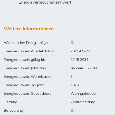
Energieverbrauchskennwert
Weitere Informationen
Wesentlicher Energieträger
Öl
Energieausweis Ausstelldatum
2024-05-28
Energieausweis gültig bis
27.05.2034
Energieausweis Jahrgang
ab dem 1.5.2014
Energieausweis Werteklasse
E
Energieausweis Baujahr
1973
Energieausweis Gebäudeart
Wohngebäude
Heizung
Zentralheizung
Befeuerung
Öl