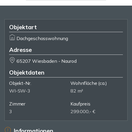
Objektart
Dachgeschosswohnung
Adresse
65207 Wiesbaden - Naurod
Objektdaten
Objekt-Nr.
Wohnfläche
(ca.)
WI-SW-3
82 m²
Zimmer
Kaufpreis
3
299.000,- €
Informationen