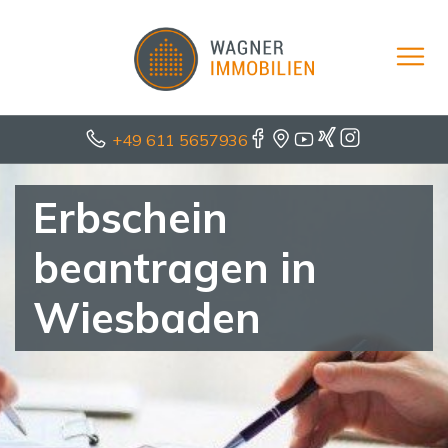
+49 611 5657936
Erbschein
beantragen in
Wiesbaden