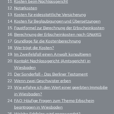
Kosten beim Nachlassgericht
Notarkosten
Kosten für eidesstattliche Versicherung
Kosten für Beglaubigungen und Übersetzungen
Faustformel zur Berechnung der Erbscheinkosten
Berechnung der Erbscheinkosten nach GNotKG
Grundlage für die Kostenberechnung
Wer trägt die Kosten?
Im Zweifelsfall einen Anwalt konsultieren
Kontakt Nachlassgericht (Amtsgericht) in
Wiesbaden
Der Sonderfall - Das Berliner Testament
Wenn zwei Geschwister erben
Wie erfahre ich den Wert einer geerbten Immobilie
in Wiesbaden?
FAQ: Häufige Fragen zum Thema Erbschein
beantragen in Wiesbaden
Welche Erbfolge wird angewendet?