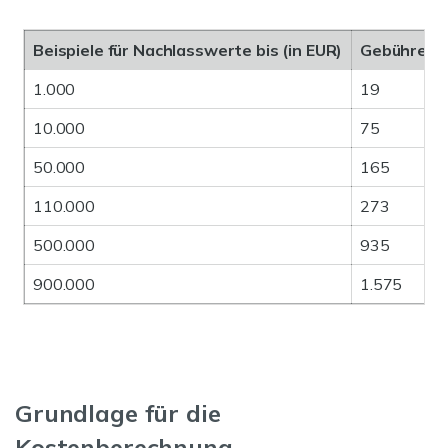
Beispiele für Nachlasswerte bis (in EUR)
Gebühren fü
1.000
19
10.000
75
50.000
165
110.000
273
500.000
935
900.000
1.575
Grundlage für die
Kostenberechnung