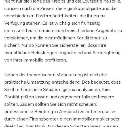
nicht nur die Höhe des Kredits und die Laufzeit eine Rolle,
sondern auch die Zinsen, die Eigenkapitalquote und die
verschiedenen Fördermöglichkeiten, die Ihnen zur
Verfügung stehen. Es ist wichtig, sich frühzeitig
umfassend zu informieren und verschiedene Angebote zu
vergleichen, um die bestmöglichen Konditionen zu
sichern. Nur so können Sie sicherstellen, dass Ihre
monatlichen Belastungen tragbar sind und Sie langfristig
von Ihrer Immobilie profitieren.
Neben der theoretischen Vorbereitung ist auch die
praktische Umsetzung entscheidend. Das bedeutet, dass
Sie Ihre finanzielle Situation genau analysieren, Ihre
Bonität prüfen lassen und gegebenenfalls verbessern
sollten. Zudem sollten Sie sich nicht scheuen,
professionelle Beratung in Anspruch zu nehmen, sei es
durch einen Finanzberater, einen Immobilienmakler oder
direkt bei Ihrer Bank. Mit diesen Schritten legen Sie den