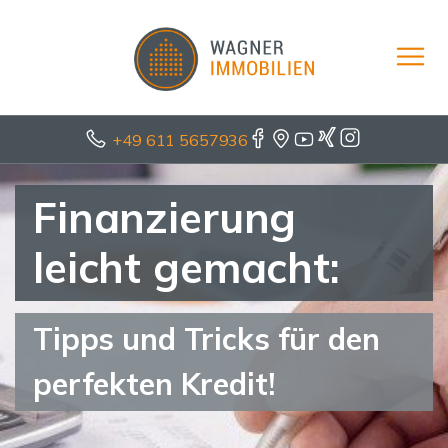
+49 611 5657936
Finanzierung
leicht gemacht:
Tipps und Tricks für den
perfekten Kredit!