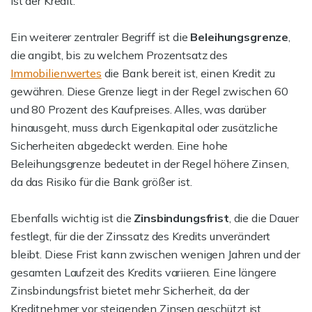
ist der Kredit.
Ein weiterer zentraler Begriff ist die
Beleihungsgrenze
,
die angibt, bis zu welchem Prozentsatz des
Immobilienwertes
die Bank bereit ist, einen Kredit zu
gewähren. Diese Grenze liegt in der Regel zwischen 60
und 80 Prozent des Kaufpreises. Alles, was darüber
hinausgeht, muss durch Eigenkapital oder zusätzliche
Sicherheiten abgedeckt werden. Eine hohe
Beleihungsgrenze bedeutet in der Regel höhere Zinsen,
da das Risiko für die Bank größer ist.
Ebenfalls wichtig ist die
Zinsbindungsfrist
, die die Dauer
festlegt, für die der Zinssatz des Kredits unverändert
bleibt. Diese Frist kann zwischen wenigen Jahren und der
gesamten Laufzeit des Kredits variieren. Eine längere
Zinsbindungsfrist bietet mehr Sicherheit, da der
Kreditnehmer vor steigenden Zinsen geschützt ist,