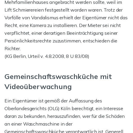
Mehrfamilienhauses angebracht werden sollte, weil im
Lift Schmierereien festgestellt worden waren. Trotz der
Vorfälle von Vandalismus erhielt der Eigentümer nicht das
Recht, eine Kamera zu installieren. Der Mieter sei nicht
verpflichtet, einer derartigen Beeinträchtigung seiner
Persönlichkeitsrechte zuzustimmen, entschieden die
Richter.
(KG Berlin, Urteil v. 4.8.2008, 8 U 83/08)
Gemeinschaftswaschküche mit
Videoüberwachung
Ein Eigentümer ist gemäß der Auffassung des
Oberlandesgerichts (OLG) Köln berechtigt, ein Interesse
daran zu bekunden, herauszufinden, wer für die Schäden
an einer Waschmaschine in der
Gemeinschaftswaschküche verantwortlich ist. Generell