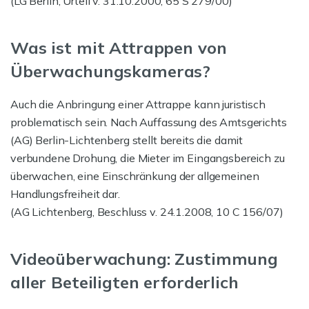
(LG Berlin, Urteil v. 31.10.2000, 65 S 279/00)
Was ist mit Attrappen von
Überwachungskameras?
Auch die Anbringung einer Attrappe kann juristisch
problematisch sein. Nach Auffassung des Amtsgerichts
(AG) Berlin-Lichtenberg stellt bereits die damit
verbundene Drohung, die Mieter im Eingangsbereich zu
überwachen, eine Einschränkung der allgemeinen
Handlungsfreiheit dar.
(AG Lichtenberg, Beschluss v. 24.1.2008, 10 C 156/07)
Videoüberwachung: Zustimmung
aller Beteiligten erforderlich