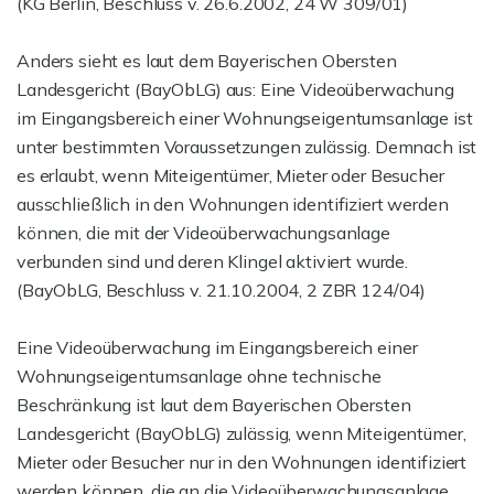
(KG Berlin, Beschluss v. 26.6.2002, 24 W 309/01)
Anders sieht es laut dem Bayerischen Obersten
Landesgericht (BayObLG) aus: Eine Videoüberwachung
im Eingangsbereich einer Wohnungseigentumsanlage ist
unter bestimmten Voraussetzungen zulässig. Demnach ist
es erlaubt, wenn Miteigentümer, Mieter oder Besucher
ausschließlich in den Wohnungen identifiziert werden
können, die mit der Videoüberwachungsanlage
verbunden sind und deren Klingel aktiviert wurde.
(BayObLG, Beschluss v. 21.10.2004, 2 ZBR 124/04)
Eine Videoüberwachung im Eingangsbereich einer
Wohnungseigentumsanlage ohne technische
Beschränkung ist laut dem Bayerischen Obersten
Landesgericht (BayObLG) zulässig, wenn Miteigentümer,
Mieter oder Besucher nur in den Wohnungen identifiziert
werden können, die an die Videoüberwachungsanlage