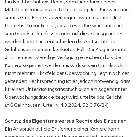
Ein Nachbar hat das Recht, vom Eigentümer eines
Mehrfamilienhauses die Unterlassung der Überwachung
seines Grundstücks zu verlangen, wenn es zumindest
theoretisch möglich ist, dass diese Überwachung auch
sein Grundstück erfassen oder auf dieses ausgerichtet
werden kann. Dies entschieden die Amtsrichter in
Gelnhausen in einem konkreten Fall. Der Kläger konnte
durch eine einstweilige Verfügung erreichen, dass die
Kamera so justiert werden muss, dass sein Grundstück
nicht mehr im Blickfeld der Überwachung liegt. Nach der
geltenden Rechtsprechung ist es jedoch notwendig, dass
für einen Unterlassungsanspruch auch ein sogenannter
Überwachungsdruck erzeugt wird, urteilte das Gericht.
(AG Gelnhausen, Urteil v. 4.3.2024, 52 C 76/24)
Schutz des Eigentums versus Rechte des Einzelnen
Ein Anspruch auf die Entfernung einer Kamera kann
gegeben sein, wenn eine Person ernsthaft befürchten