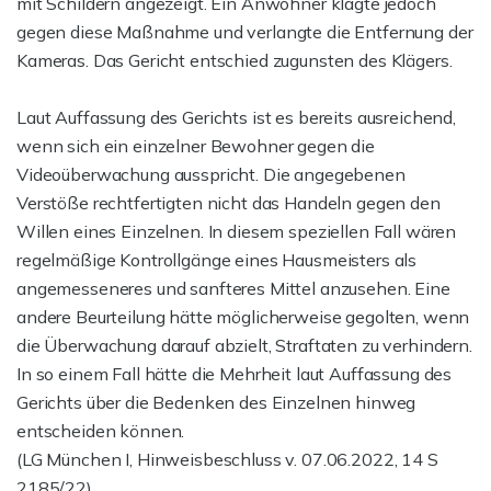
mit Schildern angezeigt. Ein Anwohner klagte jedoch
gegen diese Maßnahme und verlangte die Entfernung der
Kameras. Das Gericht entschied zugunsten des Klägers.
Laut Auffassung des Gerichts ist es bereits ausreichend,
wenn sich ein einzelner Bewohner gegen die
Videoüberwachung ausspricht. Die angegebenen
Verstöße rechtfertigten nicht das Handeln gegen den
Willen eines Einzelnen. In diesem speziellen Fall wären
regelmäßige Kontrollgänge eines Hausmeisters als
angemesseneres und sanfteres Mittel anzusehen. Eine
andere Beurteilung hätte möglicherweise gegolten, wenn
die Überwachung darauf abzielt, Straftaten zu verhindern.
In so einem Fall hätte die Mehrheit laut Auffassung des
Gerichts über die Bedenken des Einzelnen hinweg
entscheiden können.
(LG München I, Hinweisbeschluss v. 07.06.2022, 14 S
2185/22)